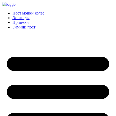
Пост мойки колёс
Эстакады
Приямки
Зимний пост