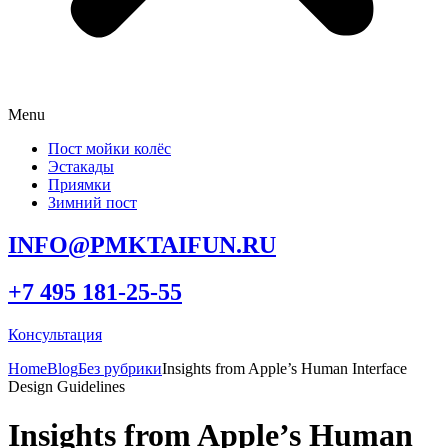
Menu
Пост мойки колёс
Эстакады
Приямки
Зимний пост
INFO@PMKTAIFUN.RU
+7 495 181-25-55
Консультация
Home
Blog
Без рубрики
Insights from Apple’s Human Interface
Design Guidelines
Insights from Apple’s Human