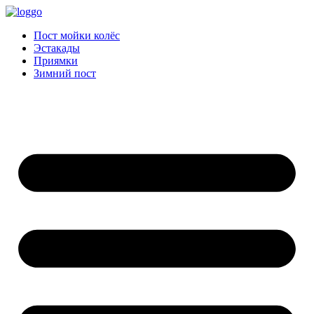
Пост мойки колёс
Эстакады
Приямки
Зимний пост