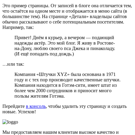
Это пример страницы. От записей в блоге она отличается тем,
что остаётся на одном месте и отображается в меню сайта (в
большинстве тем). На странице «Детали» владельцы сайтов
обычно рассказывают о себе потенциальным посетителям.
Например, так:
Привет! Днём я курьер, а вечером — подающий
надежды актёр. Это мой блог. Я живу в Ростове-
на-Дону, люблю своего пса Джека и пинаколаду.
(И ещё попадать под дождь.)
…или так:
Компания «Штучки XYZ» была основана в 1971
году и с тех пор производит качественные штучки.
Компания находится в Готэм-сити, имеет штат из
более чем 2000 сотрудников и приносит много
пользы жителям Готэма.
Перейдите
в консоль
, чтобы удалить эту страницу и создать
новые. Успехов!
Мы предоставляем нашим клиентам высокое качество и